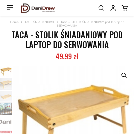
Home
TACE ŚNIADANIOWE
Taca – STOLIK ŚNIADANIOWY pod laptop do
SERWOWANIA
TACA - STOLIK ŚNIADANIOWY POD
LAPTOP DO SERWOWANIA
49.99
zł