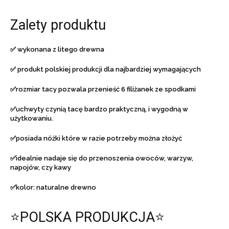
Zalety produktu
✅ wykonana z litego drewna
✅ produkt polskiej produkcji dla najbardziej wymagających
✅rozmiar tacy pozwala przenieść 6 filiżanek ze spodkami
✅uchwyty czynią tacę bardzo praktyczną, i wygodną w
użytkowaniu.
✅posiada nóżki które w razie potrzeby można złożyć
✅idealnie nadaje się do przenoszenia owoców, warzyw,
napojów, czy kawy
✅kolor: naturalne drewno
⭐POLSKA PRODUKCJA⭐