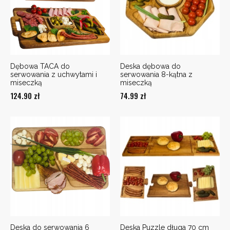
Dębowa TACA do
Deska dębowa do
serwowania z uchwytami i
serwowania 8-kątna z
miseczką
miseczką
124.90
zł
74.99
zł
Deska do serwowania 6
Deska Puzzle długa 70 cm