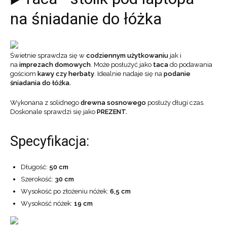
na śniadanie do łóżka
Świetnie sprawdza się w
codziennym użytkowaniu
jak i
na
imprezach domowych
. Może posłużyć jako
taca
do podawania
gościom
kawy czy herbaty
. Idealnie nadaje się na
podanie
śniadania do łóżka.
Wykonana z solidnego
drewna sosnowego
posłuży długi czas.
Doskonale sprawdzi się jako
PREZENT.
Specyfikacja:
Długość:
50 cm
Szerokość:
30 cm
Wysokość po złożeniu nóżek:
6,5 cm
Wysokość nóżek:
19 cm