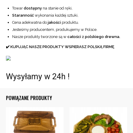
Towar
dostępny
na stanie od ręki,
Staranność
wykonania każdej sztuki,
Cena adekwatna do
jakości
produktu.
Jesteśmy producentem, produkujemy w Polsce.
Nasze produkty tworzone są w
całości z polskiego drewna.
✔️ KUPUJĄC NASZE PRODUKTY WSPIERASZ POLSKĄ FIRMĘ
Wysyłamy w 24h !
POWIĄZANE PRODUKTY