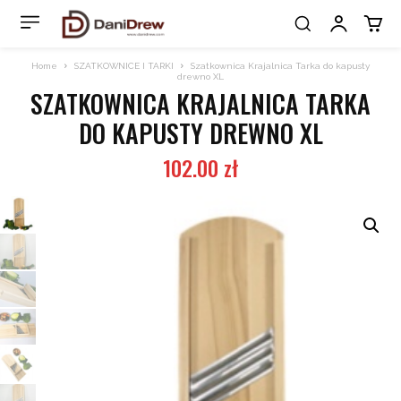
Home
SZATKOWNICE I TARKI
Szatkownica Krajalnica Tarka do kapusty
drewno XL
SZATKOWNICA KRAJALNICA TARKA
DO KAPUSTY DREWNO XL
102.00
zł