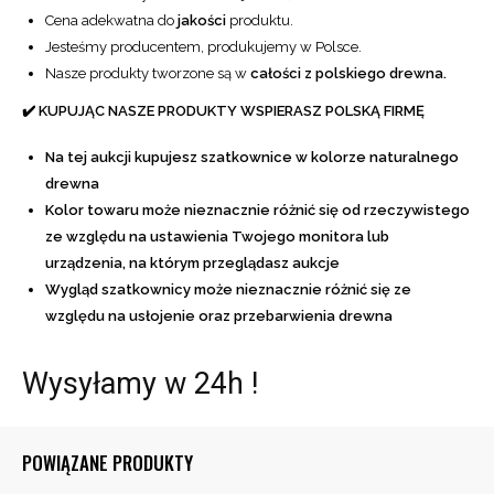
Cena adekwatna do
jakości
produktu.
Jesteśmy producentem, produkujemy w Polsce.
Nasze produkty tworzone są w
całości z polskiego drewna.
✔️ KUPUJĄC NASZE PRODUKTY WSPIERASZ POLSKĄ FIRMĘ
Na tej aukcji kupujesz szatkownice w kolorze naturalnego
drewna
Kolor towaru może nieznacznie różnić się od rzeczywistego
ze względu na ustawienia Twojego monitora lub
urządzenia, na którym przeglądasz aukcje
Wygląd szatkownicy może nieznacznie różnić się ze
względu na usłojenie oraz przebarwienia drewna
Wysyłamy w 24h !
POWIĄZANE PRODUKTY