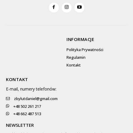
INFORMACJE
Polityka Prywatności
Regulamin
Kontakt
KONTAKT
E-mail, numery telefonów:
zbylutdaniel@gmail.com
+48 502 261 217
+48 662 487 513
NEWSLETTER