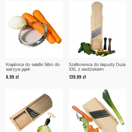
Krajalnica do sałatki Sitko do
Szatkownica do kapusty Duża
warzyw jajek
XXL z siedziskiem
6.99
zł
139.99
zł