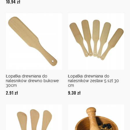
10.94
zł
Łopatka drewniana do
Łopatka drewniana do
naleśników drewno bukowe
naleśników zestaw 5 szt 30
30cm
cm
2.91
zł
9.30
zł