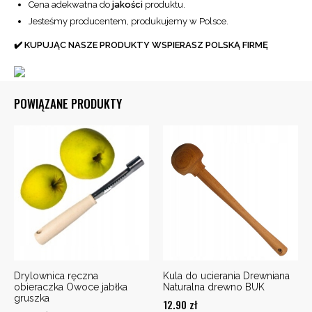
Cena adekwatna do
jakości
produktu.
Jesteśmy producentem, produkujemy w Polsce.
✔️ KUPUJĄC NASZE PRODUKTY WSPIERASZ POLSKĄ FIRMĘ
POWIĄZANE PRODUKTY
Drylownica ręczna
Kula do ucierania Drewniana
obieraczka Owoce jabłka
Naturalna drewno BUK
gruszka
12.90
zł