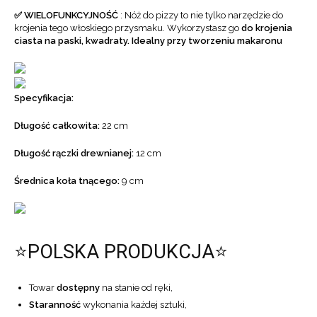
✅ WIELOFUNKCYJNOŚĆ
: Nóż do pizzy to nie tylko narzędzie do
krojenia tego włoskiego przysmaku. Wykorzystasz go
do krojenia
ciasta na paski, kwadraty. Idealny przy tworzeniu makaronu
Specyfikacja:
Długość całkowita:
22 cm
Długość rączki drewnianej:
12 cm
Średnica koła tnącego:
9 cm
⭐POLSKA PRODUKCJA⭐
Towar
dostępny
na stanie od ręki,
Staranność
wykonania każdej sztuki,