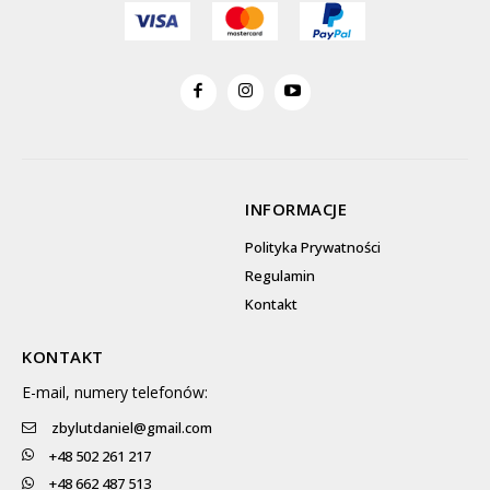
INFORMACJE
Polityka Prywatności
Regulamin
Kontakt
KONTAKT
E-mail, numery telefonów:
zbylutdaniel@gmail.com
+48 502 261 217
+48 662 487 513