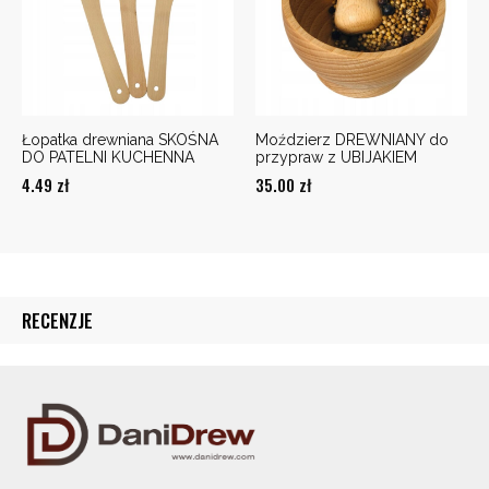
Łopatka drewniana SKOŚNA
Moździerz DREWNIANY do
DO PATELNI KUCHENNA
przypraw z UBIJAKIEM
4.49
zł
35.00
zł
RECENZJE