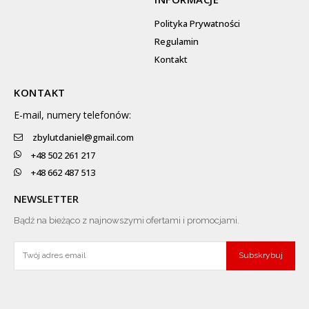
Polityka Prywatności
Regulamin
Kontakt
KONTAKT
E-mail, numery telefonów:
zbylutdaniel@gmail.com
+48 502 261 217
+48 662 487 513
NEWSLETTER
Bądź na bieżąco z najnowszymi ofertami i promocjami.
Subskrybuj