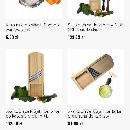
Krajalnica do sałatki Sitko do
Szatkownica do kapusty Duża
warzyw jajek
XXL z siedziskiem
6.99
zł
139.99
zł
Szatkownica Krajalnica Tarka
Szatkownica Krajalnica Tarka
do kapusty drewno XL
drewniana do kapusty
102.00
zł
84.99
zł