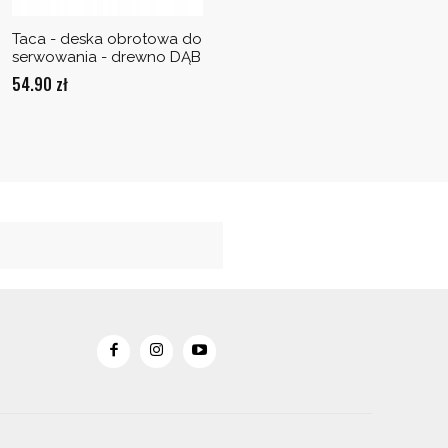
Taca - deska obrotowa do
serwowania - drewno DĄB
54.90
zł