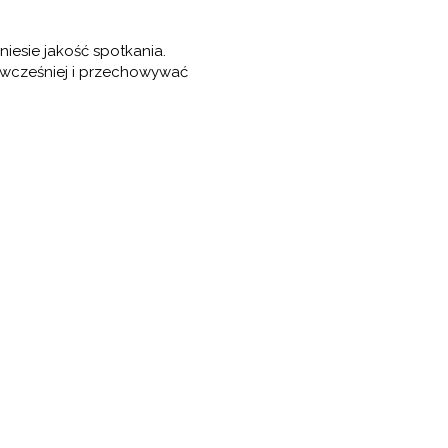
iesie jakość spotkania.
wcześniej i przechowywać