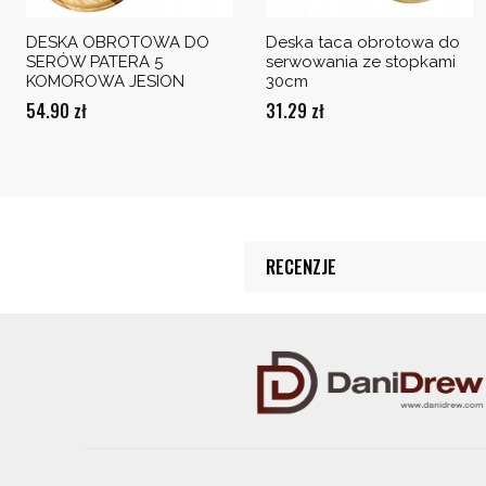
DESKA OBROTOWA DO
Deska taca obrotowa do
SERÓW PATERA 5
serwowania ze stopkami
KOMOROWA JESION
30cm
54.90
zł
31.29
zł
RECENZJE