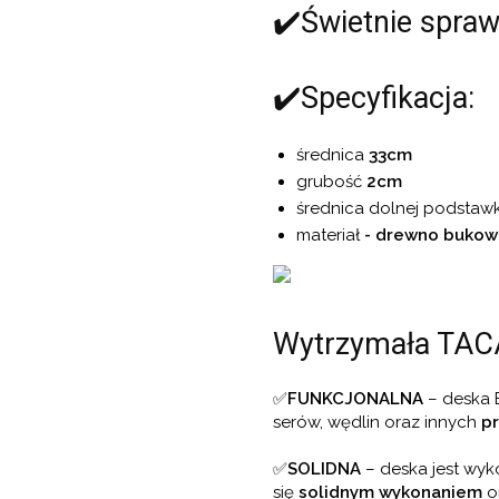
✔️Świetnie spraw
✔️Specyfikacja:
średnica
33cm
grubość
2cm
średnica dolnej podstaw
materiał
- drewno bukow
Wytrzymała TAC
✅
FUNKCJONALNA
– deska
serów, wędlin oraz innych
p
✅
SOLIDNA
– deska jest wy
się
solidnym wykonaniem
o