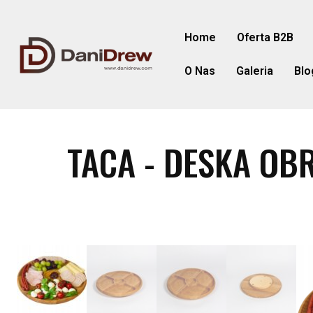
Home
Oferta B2B
O Nas
Galeria
Blo
TACA - DESKA O