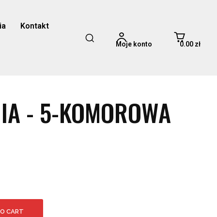
ia
Kontakt
0.00 zł
Moje konto
IA - 5-KOMOROWA
TO CART