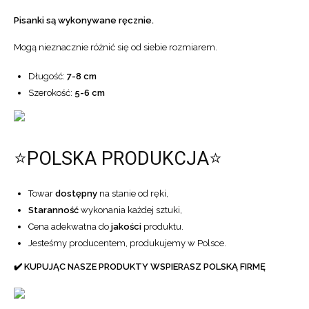
Pisanki są wykonywane ręcznie.
Mogą nieznacznie różnić się od siebie rozmiarem.
Długość:
7-8 cm
Szerokość:
5-6 cm
⭐POLSKA PRODUKCJA⭐
Towar
dostępny
na stanie od ręki,
Staranność
wykonania każdej sztuki,
Cena adekwatna do
jakości
produktu.
Jesteśmy producentem, produkujemy w Polsce.
✔️ KUPUJĄC NASZE PRODUKTY WSPIERASZ POLSKĄ FIRMĘ