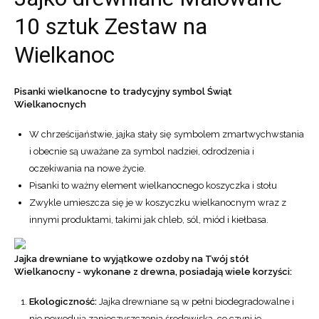
10 sztuk Zestaw na
Wielkanoc
Pisanki wielkanocne to tradycyjny symbol Świąt
Wielkanocnych
W chrześcijaństwie, jajka stały się symbolem zmartwychwstania
i obecnie są uważane za symbol nadziei, odrodzenia i
oczekiwania na nowe życie.
Pisanki to ważny element wielkanocnego koszyczka i stołu
Zwykle umieszcza się je w koszyczku wielkanocnym wraz z
innymi produktami, takimi jak chleb, sól, miód i kiełbasa.
Jajka drewniane to wyjątkowe ozdoby na Twój stół
Wielkanocny - wykonane z drewna, posiadają wiele korzyści:
Ekologiczność:
Jajka drewniane są w pełni biodegradowalne i
nie powodują zanieczyszczenia środowiska, co czyni je