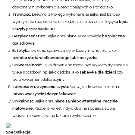
doskonałym wyborem dla osób dbających o środowisko.
Trwałość:
Drewno, z którego wykonane są jajka, jest bardzo
wytrzymałe i odporne na uszkodzenia, co oznacza, że
jajka będą
służyły przez wiele lat.
Bezpieczeństwo:
Jajka drewniane są całkowicie
bezpieczne
dla zdrowia
Estetyka:
świetnie sprawdzą się w każdym wnętrzu, jako
ozdoba stołu wielkanocnego lub koszyczka
Uniwersalność:
Jajka drewniane mogą być wykorzystywane na
wiele sposobów, np. jako ozdoba jako
zabawka dla dzieci
czy
też jako element dekoracyjny
Łatwość w utrzymaniu czystości:
Jajka drewniane można
łatwo wyczyścić i dezynfekować
Unikalność:
Jajka drewniane
są niepowtarzalne, ręcznie
malowane.
Każde jajko jest indywidualne i posiada swoją
własną, niepowtarzalną fakturę i wykończenie.
Specyfikacja: